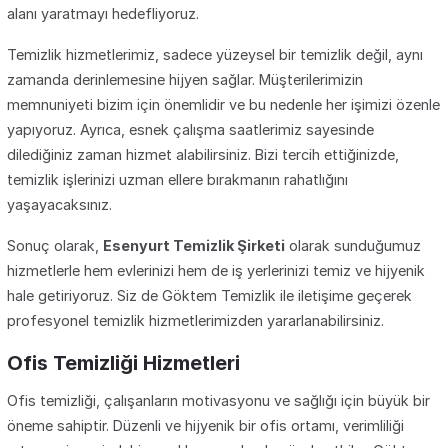
alanı yaratmayı hedefliyoruz.
Temizlik hizmetlerimiz, sadece yüzeysel bir temizlik değil, aynı
zamanda derinlemesine hijyen sağlar. Müşterilerimizin
memnuniyeti bizim için önemlidir ve bu nedenle her işimizi özenle
yapıyoruz. Ayrıca, esnek çalışma saatlerimiz sayesinde
dilediğiniz zaman hizmet alabilirsiniz. Bizi tercih ettiğinizde,
temizlik işlerinizi uzman ellere bırakmanın rahatlığını
yaşayacaksınız.
Sonuç olarak,
Esenyurt Temizlik Şirketi
olarak sunduğumuz
hizmetlerle hem evlerinizi hem de iş yerlerinizi temiz ve hijyenik
hale getiriyoruz. Siz de Göktem Temizlik ile iletişime geçerek
profesyonel temizlik hizmetlerimizden yararlanabilirsiniz.
Ofis Temizliği Hizmetleri
Ofis temizliği, çalışanların motivasyonu ve sağlığı için büyük bir
öneme sahiptir. Düzenli ve hijyenik bir ofis ortamı, verimliliği