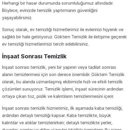
Herhangi bir hasar durumunda sorumluluğumuz altındadır.
Böylece, evinizde temizlik yaptırmanın güvenliğini
yaşayabilirsiniz.
Sonuç olarak, ev temizliği hizmetlerimiz ile evlerinizi hijyenik ve
sağlıklı bir hale getiriyoruz. Göktem Temizlik ile iletişime geçerek
ev temizliği hizmetlerimizi tercih edebilirsiniz.
İnşaat Sonrası Temizlik
İnşaat sonrası temizlik, yeni bir yapının veya tadilat sonrası
alanın temizlenmesi için son derece önemlidir. Göktem Temizlik
olarak, bu alanda uzmanlaşmış ekibimizle hızlı ve etkili temizlik
çözümleri sunuyoruz. Temizlik işlemi, inşaat sürecinin ardından
ortaya çıkan toz, pislik ve kalıntıların temizlenmesini içerir.
İnşaat sonrası temizlik hizmetimiz, ilk aşamada kaba temizliği,
ardından detaylı temizliği kapsar. Kaba temizlikte, büyük
kalıntılar ve atıklar temizlenirken; detaylı temizlikte yerler,
duvarlar, camlar ve diğer yüzeyler titizlikle temizlenir. Bu süreç,