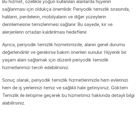
Bu hizmet, özellikle yoğun kullanılan alanlarda hijyenin
sağlanması için oldukça önemlidir. Periyodik temizlik sırasında,
halıların, perdelerin, mobilyaların ve diğer yüzeylerin
derinlemesine temizlenmesi sağlanır. Bu sayede, kir ve
alerjenlerin ortadan kaldırılması hedeflenir.
Ayrıca, periyodik temizlik hizmetimizde, alanın genel durumu
değerlendirilir ve gerekirse bakım önerileri sunulur. Hijyenik bir
yaşam alanı sağlamak için düzenli periyodik temizlik
hizmetlerimizi tercih edebilirsiniz.
Sonuç olarak, periyodik temizlik hizmetlerimizle hem evlerinizi
hem de iş yerlerinizi temiz ve sağlıklı hale getiriyoruz. Göktem
Temizlik ile iletişime geçerek bu hizmetimiz hakkında detaylı bilgi
alabilirsiniz.