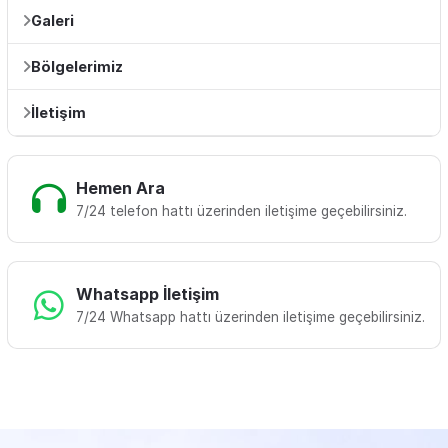
Galeri
Bölgelerimiz
İletişim
Hemen Ara
7/24 telefon hattı üzerinden iletişime geçebilirsiniz.
Whatsapp İletişim
7/24 Whatsapp hattı üzerinden iletişime geçebilirsiniz.