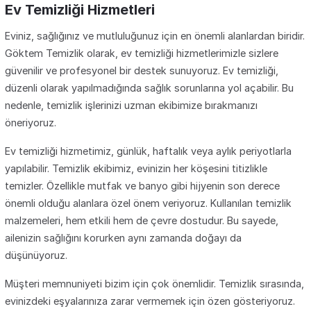
Ev Temizliği Hizmetleri
Eviniz, sağlığınız ve mutluluğunuz için en önemli alanlardan biridir.
Göktem Temizlik olarak, ev temizliği hizmetlerimizle sizlere
güvenilir ve profesyonel bir destek sunuyoruz. Ev temizliği,
düzenli olarak yapılmadığında sağlık sorunlarına yol açabilir. Bu
nedenle, temizlik işlerinizi uzman ekibimize bırakmanızı
öneriyoruz.
Ev temizliği hizmetimiz, günlük, haftalık veya aylık periyotlarla
yapılabilir. Temizlik ekibimiz, evinizin her köşesini titizlikle
temizler. Özellikle mutfak ve banyo gibi hijyenin son derece
önemli olduğu alanlara özel önem veriyoruz. Kullanılan temizlik
malzemeleri, hem etkili hem de çevre dostudur. Bu sayede,
ailenizin sağlığını korurken aynı zamanda doğayı da
düşünüyoruz.
Müşteri memnuniyeti bizim için çok önemlidir. Temizlik sırasında,
evinizdeki eşyalarınıza zarar vermemek için özen gösteriyoruz.