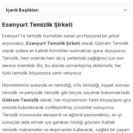
İçerik Başlıkları
Esenyurt Temizlik Şirketi
Esenyurt'ta temizlik hizmetleri sunan profesyonel bir şirket
arıyorsanız,
Esenyurt Temizlik Şirketi
olarak Göktem Temizlik
olarak sizlere en kaliteli hizmetleri sunmaktan gurur duyuyoruz.
Temizlik, hem evlerde hem de iş yerlerinde sağlığımız için son
derece önemlidir. Biz, bu alanda uzmanlaşmış ekibimizle, her
türlü temizlik ihtiyacınıza yanıt veriyoruz.
Hizmetlerimiz arasında ev temizliği, ofis temizliği, inşaat sonrası
temizlik ve periyodik temizlik gibi birçok seçenek bulunmaktadır.
Göktem Temizlik
olarak, her müşterimizin farklı ihtiyaçlarını göz
önünde bulundurarak özelleştirilmiş çözümler sunuyoruz.
Temizlik konusunda deneyimli ve eğitimli personelimiz, en iyi
sonuçları elde etmek için gereken titizliği gösterir. Kaliteli
temizlik malzemeleri ve ekipmanları kullanarak, sağlıklı bir yaşam