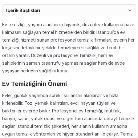
İçerik Başlıkları
Ev temizliği
, yaşam alanlarının hijyenik, düzenli ve kullanıma hazır
kalmasını sağlayan temel hizmetlerden biridir. İstanbul’da ev
temizliği hizmeti sunan profesyonel temizlik firmaları, evlerin her
köşesini detaylı bir şekilde temizleyerek sağlıklı ve ferah bir
ortam yaratır. Düzenli ve profesyonel temizlik, hem ev
sahiplerinin zaman tasarrufu yapmasını sağlar hem de evde
yaşayan herkesin sağlığını korur.
Ev Temizliğinin Önemi
Evler, günlük yaşamda sürekli kullanılan alanlardır ve hızla
kirlenebilir. Toz, yemek kalıntıları, evcil hayvan tüyleri ve
bakteriler evlerde birikir. Profesyonel ev temizliği, mutfak,
banyo, salon, yatak odası ve diğer tüm alanlarda detaylı temizlik
sağlar. İstanbul temizlik şirketleri, her alanın kullanım amacına
uygun temizlik yöntemleri ve hijyen standartları ile çalışır. Temiz