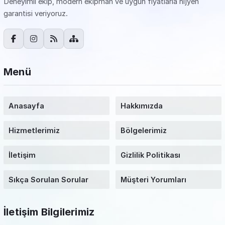
Deneyimli ekip, modern ekipman ve uygun fiyatlarla hijyen
garantisi veriyoruz.
Menü
Anasayfa
Hakkımızda
Hizmetlerimiz
Bölgelerimiz
İletişim
Gizlilik Politikası
Sıkça Sorulan Sorular
Müşteri Yorumları
İletişim Bilgilerimiz