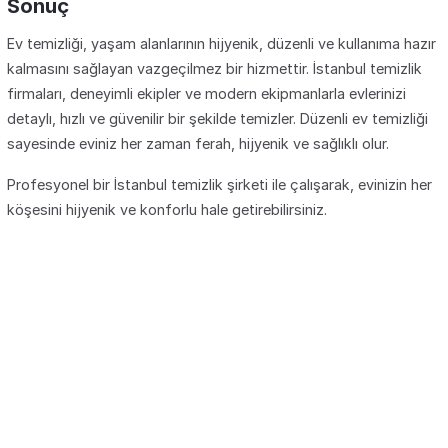
Sonuç
Ev temizliği, yaşam alanlarının hijyenik, düzenli ve kullanıma hazır
kalmasını sağlayan vazgeçilmez bir hizmettir. İstanbul temizlik
firmaları, deneyimli ekipler ve modern ekipmanlarla evlerinizi
detaylı, hızlı ve güvenilir bir şekilde temizler. Düzenli ev temizliği
sayesinde eviniz her zaman ferah, hijyenik ve sağlıklı olur.
Profesyonel bir İstanbul temizlik şirketi ile çalışarak, evinizin her
köşesini hijyenik ve konforlu hale getirebilirsiniz.